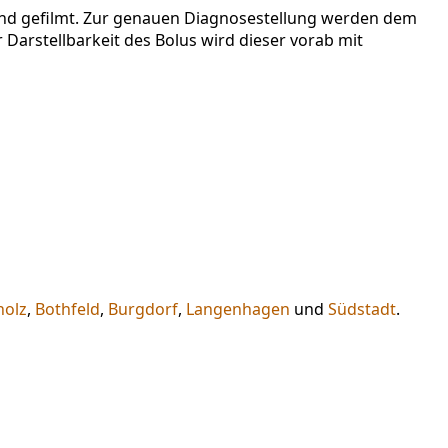
 und gefilmt. Zur genauen Diagnosestellung werden dem
 Darstellbarkeit des Bolus wird dieser vorab mit
holz
,
Bothfeld
,
Burgdorf
,
Langenhagen
und
Südstadt
.