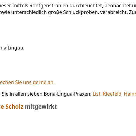
dieser mittels Röntgenstrahlen durchleuchtet, beobachtet
sowie unterschiedlich große Schluckproben, verabreicht. Zur
na Lingua:
echen Sie uns gerne an.
Sie in allen sieben Bona-Lingua-Praxen:
List
,
Kleefeld
,
Hain
e Scholz
mitgewirkt