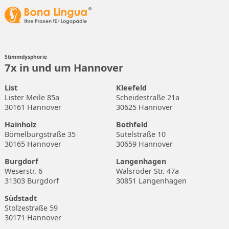
Stimmdysphorie
7x in und um Hannover
List
Kleefeld
Lister Meile 85a
Scheidestraße 21a
30161 Hannover
30625 Hannover
Hainholz
Bothfeld
Bömelburgstraße 35
Sutelstraße 10
30165 Hannover
30659 Hannover
Burgdorf
Langenhagen
Weserstr. 6
Walsroder Str. 47a
31303 Burgdorf
30851 Langenhagen
Südstadt
Stolzestraße 59
30171 Hannover