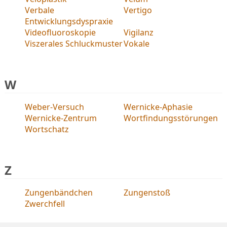
Verbale
Vertigo
Entwicklungsdyspraxie
Videofluoroskopie
Vigilanz
Viszerales Schluckmuster
Vokale
W
Weber-Versuch
Wernicke-Aphasie
Wernicke-Zentrum
Wortfindungsstörungen
Wortschatz
Z
Zungenbändchen
Zungenstoß
Zwerchfell