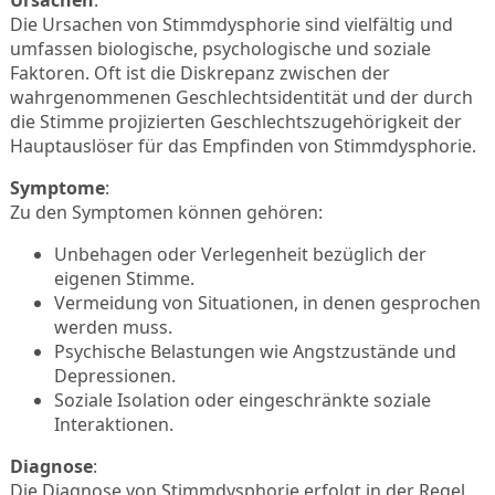
Ursachen
:
Die Ursachen von Stimmdysphorie sind vielfältig und
umfassen biologische, psychologische und soziale
Faktoren. Oft ist die Diskrepanz zwischen der
wahrgenommenen Geschlechtsidentität und der durch
die Stimme projizierten Geschlechtszugehörigkeit der
Hauptauslöser für das Empfinden von Stimmdysphorie.
Symptome
:
Zu den Symptomen können gehören:
Unbehagen oder Verlegenheit bezüglich der
eigenen Stimme.
Vermeidung von Situationen, in denen gesprochen
werden muss.
Psychische Belastungen wie Angstzustände und
Depressionen.
Soziale Isolation oder eingeschränkte soziale
Interaktionen.
Diagnose
:
Die Diagnose von Stimmdysphorie erfolgt in der Regel