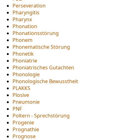
Perseveration
Pharyngitis
Pharynx
Phonation
Phonationsstörung
Phonem
Phonematische Störung
Phonetik
Phoniatrie
Phoniatrisches Gutachten
Phonologie
Phonologische Bewusstheit
PLAKKS
Plosive
Pneumonie
PNF
Poltern - Sprechstörung
Progenie
Prognathie
Prognose