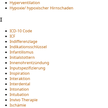
Hyperventilation
Hypoxie/ hypoxischer Hirnschaden
I
ICD-10 Code
ICF
Indifferenzlage
Indikationsschlüssel
Infantilismus
Initialstottern
Innenohrentzündung
Inputspezifizierung
Inspiration
Interaktion
Interdental
Intonation
Intubation
Invivo Therapie
Ischämie