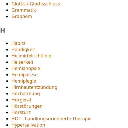
Glottis / Glottisschluss
Grammatik
Graphem
H
Habits
Händigkeit
Heilmittelrichtlinie
Heiserkeit
Hemianopsie
Hemiparese
Hemiplegie
Hirnhautentzündung
Hochatmung
Hörgerät
Hörstörungen
Hörsturz
HOT - handlungsorientierte Therapie
Hypersalivation