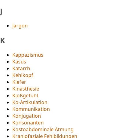
J
Jargon
K
Kappazismus
Kasus
Katarrh
Kehlkopf
Kiefer
Kinästhesie
Kloßgefühl
Ko-Artikulation
Kommunikation
Konjugation
Konsonanten
Kostoabdominale Atmung
Kraniofaziale Fehlbildungen