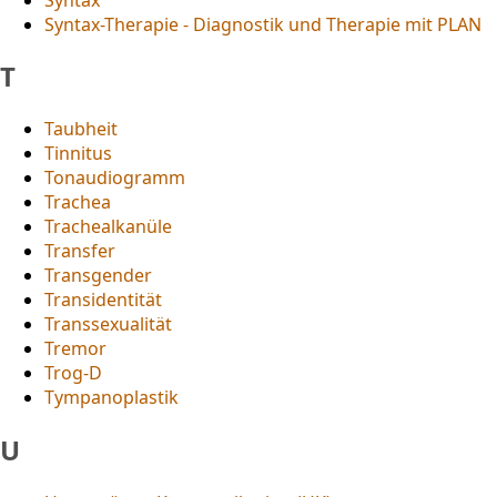
Syntax-Therapie - Diagnostik und Therapie mit PLAN
T
Taubheit
Tinnitus
Tonaudiogramm
Trachea
Trachealkanüle
Transfer
Transgender
Transidentität
Transsexualität
Tremor
Trog-D
Tympanoplastik
U