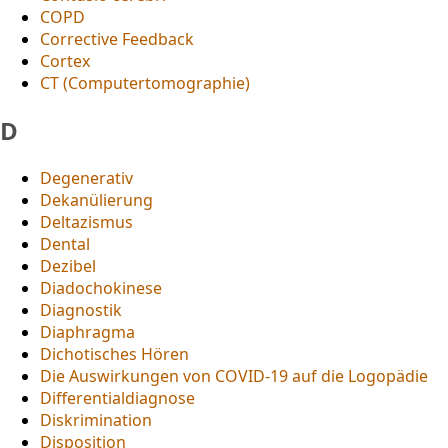
COPD
Corrective Feedback
Cortex
CT (Computertomographie)
D
Degenerativ
Dekanülierung
Deltazismus
Dental
Dezibel
Diadochokinese
Diagnostik
Diaphragma
Dichotisches Hören
Die Auswirkungen von COVID-19 auf die Logopädie
Differentialdiagnose
Diskrimination
Disposition