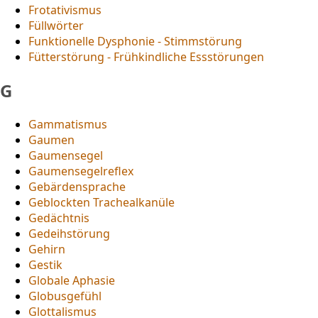
Frotativismus
Füllwörter
Funktionelle Dysphonie - Stimmstörung
Fütterstörung - Frühkindliche Essstörungen
G
Gammatismus
Gaumen
Gaumensegel
Gaumensegelreflex
Gebärdensprache
Geblockten Trachealkanüle
Gedächtnis
Gedeihstörung
Gehirn
Gestik
Globale Aphasie
Globusgefühl
Glottalismus