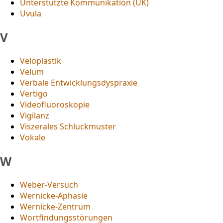
Unterstützte Kommunikation (UK)
Uvula
V
Veloplastik
Velum
Verbale Entwicklungsdyspraxie
Vertigo
Videofluoroskopie
Vigilanz
Viszerales Schluckmuster
Vokale
W
Weber-Versuch
Wernicke-Aphasie
Wernicke-Zentrum
Wortfindungsstörungen