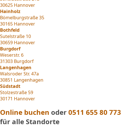
30625 Hannover
Hainholz
Bömelburgstraße 35
30165 Hannover
Bothfeld
Sutelstraße 10
30659 Hannover
Burgdorf
Weserstr. 6
31303 Burgdorf
Langenhagen
Walsroder Str. 47a
30851 Langenhagen
Südstadt
Stolzestraße 59
30171 Hannover
Online buchen
oder
0511 655 80 773
für alle Standorte