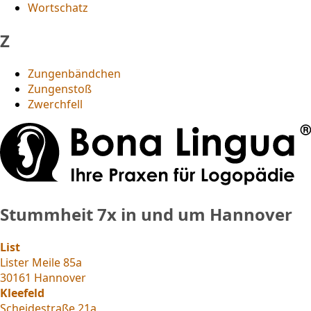
Wortschatz
Z
Zungenbändchen
Zungenstoß
Zwerchfell
Stummheit
7x in und um Hannover
List
Lister Meile 85a
30161 Hannover
Kleefeld
Scheidestraße 21a