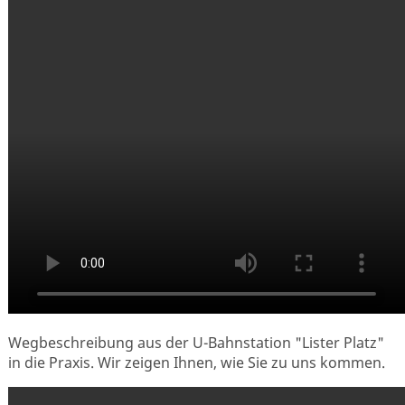
Wegbeschreibung aus der U-Bahnstation "Lister Platz"
in die Praxis. Wir zeigen Ihnen, wie Sie zu uns kommen.