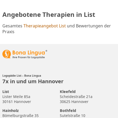
Angebotene Therapien in List
Gesamtes
Therapieangebot List
und Bewertungen der
Praxis
Logopädie List – Bona Lingua
7x in und um Hannover
List
Kleefeld
Lister Meile 85a
Scheidestraße 21a
30161 Hannover
30625 Hannover
Hainholz
Bothfeld
Bömelburgstraße 35
Sutelstraße 10