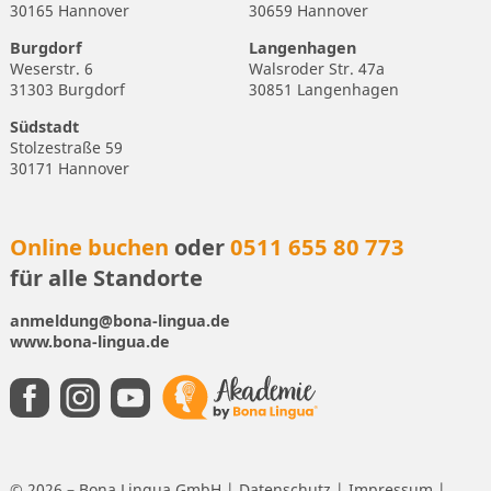
30165 Hannover
30659 Hannover
Burgdorf
Langenhagen
Weserstr. 6
Walsroder Str. 47a
31303 Burgdorf
30851 Langenhagen
Südstadt
Stolzestraße 59
30171 Hannover
Online buchen
oder
0511 655 80 773
für alle Standorte
anmeldung@bona-lingua.de
www.bona-lingua.de
© 2026 – Bona Lingua GmbH |
Datenschutz
|
Impressum
|