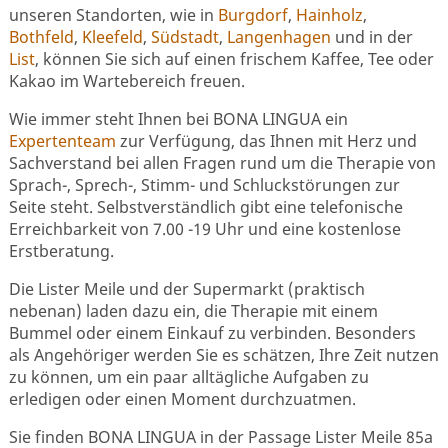
unseren Standorten, wie in
Burgdorf
,
Hainholz
,
Bothfeld
,
Kleefeld
,
Südstadt
,
Langenhagen
und in der
List
, können Sie sich auf einen frischem Kaffee, Tee oder
Kakao im Wartebereich freuen.
Wie immer steht Ihnen bei BONA LINGUA ein
Expertenteam
zur Verfügung, das Ihnen mit Herz und
Sachverstand bei allen Fragen rund um die Therapie von
Sprach-, Sprech-, Stimm- und Schluckstörungen zur
Seite steht. Selbstverständlich gibt eine telefonische
Erreichbarkeit von 7.00 -19 Uhr und eine kostenlose
Erstberatung.
Die Lister Meile und der Supermarkt (praktisch
nebenan) laden dazu ein, die Therapie mit einem
Bummel oder einem Einkauf zu verbinden. Besonders
als Angehöriger werden Sie es schätzen, Ihre Zeit nutzen
zu können, um ein paar alltägliche Aufgaben zu
erledigen oder einen Moment durchzuatmen.
Sie finden BONA LINGUA in der Passage Lister Meile 85a