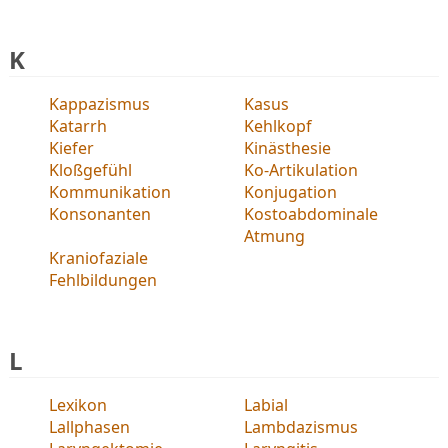
K
Kappazismus
Kasus
Katarrh
Kehlkopf
Kiefer
Kinästhesie
Kloßgefühl
Ko-Artikulation
Kommunikation
Konjugation
Konsonanten
Kostoabdominale
Atmung
Kraniofaziale
Fehlbildungen
L
Lexikon
Labial
Lallphasen
Lambdazismus