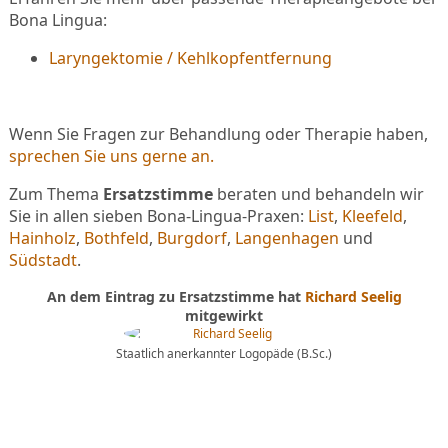
Bona Lingua:
Laryngektomie / Kehlkopfentfernung
Wenn Sie Fragen zur Behandlung oder Therapie haben,
sprechen Sie uns gerne an.
Zum Thema
Ersatzstimme
beraten und behandeln wir
Sie in allen sieben Bona-Lingua-Praxen:
List
,
Kleefeld
,
Hainholz
,
Bothfeld
,
Burgdorf
,
Langenhagen
und
Südstadt
.
An dem Eintrag zu Ersatzstimme hat
Richard Seelig
mitgewirkt
Staatlich anerkannter Logopäde (B.Sc.)