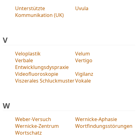
Unterstützte
Uvula
Kommunikation (UK)
V
Veloplastik
Velum
Verbale
Vertigo
Entwicklungsdyspraxie
Videofluoroskopie
Vigilanz
Viszerales Schluckmuster
Vokale
W
Weber-Versuch
Wernicke-Aphasie
Wernicke-Zentrum
Wortfindungsstörungen
Wortschatz