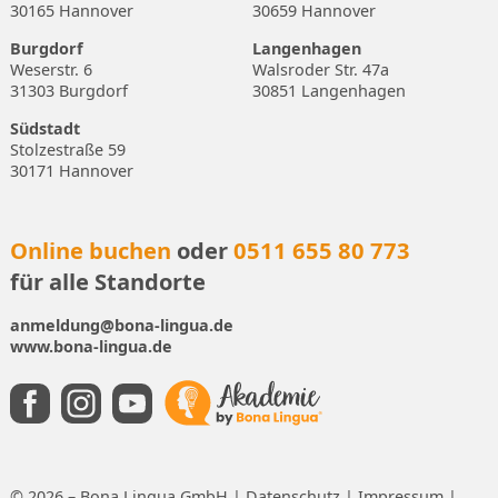
30165 Hannover
30659 Hannover
Burgdorf
Langenhagen
Weserstr. 6
Walsroder Str. 47a
31303 Burgdorf
30851 Langenhagen
Südstadt
Stolzestraße 59
30171 Hannover
Online buchen
oder
0511 655 80 773
für alle Standorte
anmeldung@bona-lingua.de
www.bona-lingua.de
© 2026 – Bona Lingua GmbH |
Datenschutz
|
Impressum
|