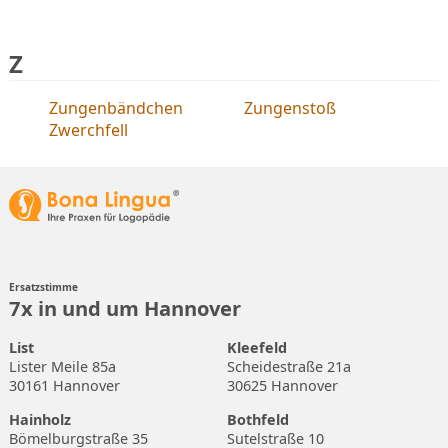
Z
Zungenbändchen
Zungenstoß
Zwerchfell
Ersatzstimme
7x in und um Hannover
List
Kleefeld
Lister Meile 85a
Scheidestraße 21a
30161 Hannover
30625 Hannover
Hainholz
Bothfeld
Bömelburgstraße 35
Sutelstraße 10