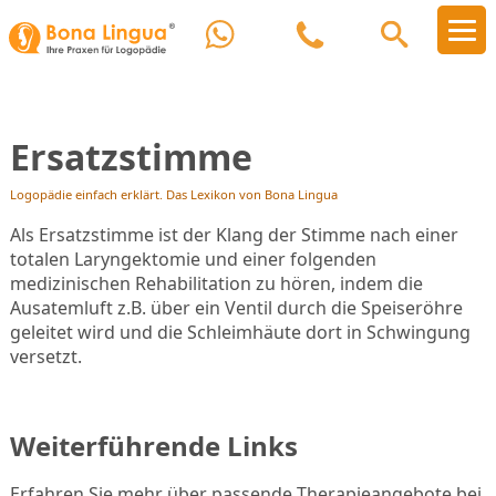
Ersatzstimme
Logopädie einfach erklärt. Das Lexikon von Bona Lingua
Als Ersatzstimme ist der Klang der Stimme nach einer
totalen Laryngektomie und einer folgenden
medizinischen Rehabilitation zu hören, indem die
Ausatemluft z.B. über ein Ventil durch die Speiseröhre
geleitet wird und die Schleimhäute dort in Schwingung
versetzt.
Weiterführende Links
Erfahren Sie mehr über passende Therapieangebote bei