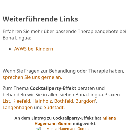
Weiterführende Links
Erfahren Sie mehr über passende Therapieangebote bei
Bona Lingua:
AVWS bei Kindern
Wenn Sie Fragen zur Behandlung oder Therapie haben,
sprechen Sie uns gerne an.
Zum Thema
Cocktailparty-Effekt
beraten und
behandeln wir Sie in allen sieben Bona-Lingua-Praxen:
List
,
Kleefeld
,
Hainholz
,
Bothfeld
,
Burgdorf
,
Langenhagen
und
Südstadt
.
An dem Eintrag zu Cocktailparty-Effekt hat
Milena
Hagemann-Gomm
mitgewirkt