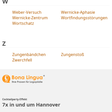
W
Weber-Versuch
Wernicke-Aphasie
Wernicke-Zentrum
Wortfindungsstörungen
Wortschatz
Z
Zungenbändchen
Zungenstoß
Zwerchfell
Cocktailparty-Effekt
7x in und um Hannover