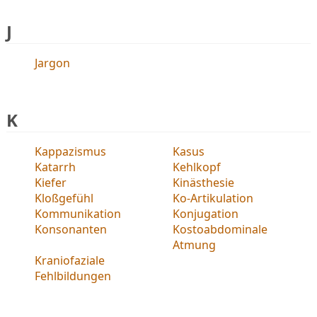
J
Jargon
K
Kappazismus
Kasus
Katarrh
Kehlkopf
Kiefer
Kinästhesie
Kloßgefühl
Ko-Artikulation
Kommunikation
Konjugation
Konsonanten
Kostoabdominale
Atmung
Kraniofaziale
Fehlbildungen