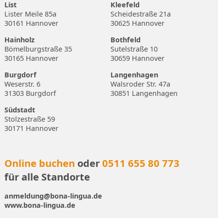
List
Kleefeld
Lister Meile 85a
Scheidestraße 21a
30161 Hannover
30625 Hannover
Hainholz
Bothfeld
Bömelburgstraße 35
Sutelstraße 10
30165 Hannover
30659 Hannover
Burgdorf
Langenhagen
Weserstr. 6
Walsroder Str. 47a
31303 Burgdorf
30851 Langenhagen
Südstadt
Stolzestraße 59
30171 Hannover
Online buchen
oder
0511 655 80 773
für alle Standorte
anmeldung@bona-lingua.de
www.bona-lingua.de