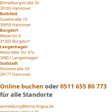
Bömelburgstraße 35
30165 Hannover
Bothfeld
Sutelstraße 10
30659 Hannover
Burgdorf
Weserstr. 6
31303 Burgdorf
Langenhagen
Walsroder Str. 47a
30851 Langenhagen
Südstadt
Stolzestraße 59
30171 Hannover
Online buchen
oder
0511 655 80 773
für alle Standorte
anmeldung@bona-lingua.de
www.bona-lingua.de