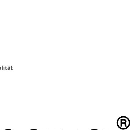
lität