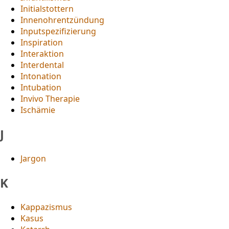
Initialstottern
Innenohrentzündung
Inputspezifizierung
Inspiration
Interaktion
Interdental
Intonation
Intubation
Invivo Therapie
Ischämie
J
Jargon
K
Kappazismus
Kasus