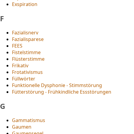
Exspiration
F
Fazialisnerv
Fazialisparese
FEES
Fistelstimme
Flüsterstimme
Frikativ
Frotativismus
Füllwörter
Funktionelle Dysphonie - Stimmstörung
Fütterstörung - Frühkindliche Essstörungen
G
Gammatismus
Gaumen
Gaumensegel