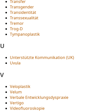
Transfer
Transgender
Transidentität
Transsexualität
Tremor
Trog-D
Tympanoplastik
U
Unterstützte Kommunikation (UK)
Uvula
V
Veloplastik
Velum
Verbale Entwicklungsdyspraxie
Vertigo
Videofluoroskopie