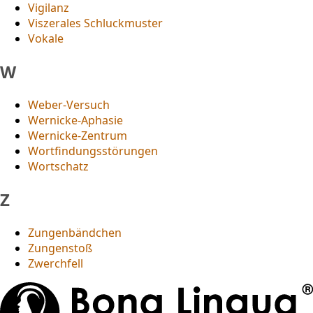
Vigilanz
Viszerales Schluckmuster
Vokale
W
Weber-Versuch
Wernicke-Aphasie
Wernicke-Zentrum
Wortfindungsstörungen
Wortschatz
Z
Zungenbändchen
Zungenstoß
Zwerchfell