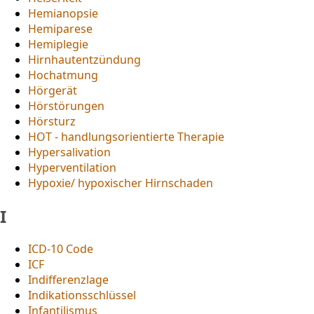
Hemianopsie
Hemiparese
Hemiplegie
Hirnhautentzündung
Hochatmung
Hörgerät
Hörstörungen
Hörsturz
HOT - handlungsorientierte Therapie
Hypersalivation
Hyperventilation
Hypoxie/ hypoxischer Hirnschaden
I
ICD-10 Code
ICF
Indifferenzlage
Indikationsschlüssel
Infantilismus