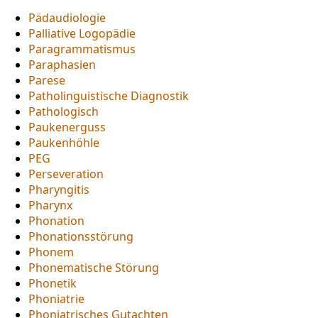
Pädaudiologie
Palliative Logopädie
Paragrammatismus
Paraphasien
Parese
Patholinguistische Diagnostik
Pathologisch
Paukenerguss
Paukenhöhle
PEG
Perseveration
Pharyngitis
Pharynx
Phonation
Phonationsstörung
Phonem
Phonematische Störung
Phonetik
Phoniatrie
Phoniatrisches Gutachten