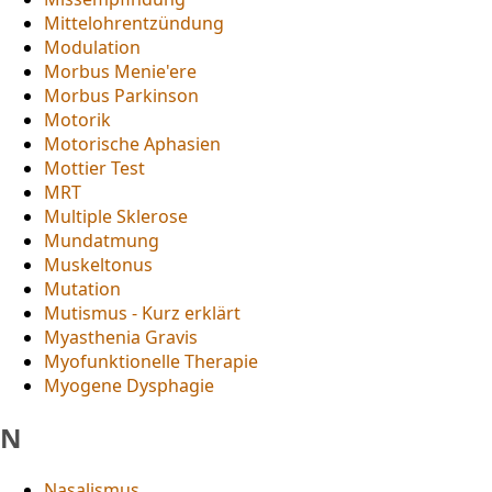
Mittelohrentzündung
Modulation
Morbus Menie'ere
Morbus Parkinson
Motorik
Motorische Aphasien
Mottier Test
MRT
Multiple Sklerose
Mundatmung
Muskeltonus
Mutation
Mutismus - Kurz erklärt
Myasthenia Gravis
Myofunktionelle Therapie
Myogene Dysphagie
N
Nasalismus