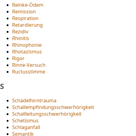
Reinke-Ödem
Remission
Respiration
Retardierung
Rezidiv
Rhinitis
Rhinophonie
Rhotazismus
Rigor
Rinne-Versuch
Ructusstimme
S
Schädelhirntrauma
Schallempfindungsschwerhörigkeit
Schallleitungsschwerhörigkeit
Schetismus
Schlaganfall
Semantik