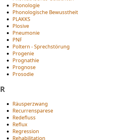
Phonologie
Phonologische Bewusstheit
PLAKKS
Plosive
Pneumonie
PNF
Poltern - Sprechstörung
Progenie
Prognathie
Prognose
Prosodie
R
Räusperzwang
Recurrensparese
Redefluss
Reflux
Regression
Rehabilitation