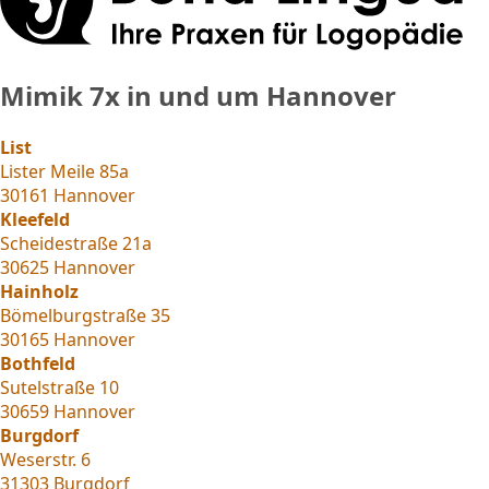
Mimik
7x in und um Hannover
List
Lister Meile 85a
30161 Hannover
Kleefeld
Scheidestraße 21a
30625 Hannover
Hainholz
Bömelburgstraße 35
30165 Hannover
Bothfeld
Sutelstraße 10
30659 Hannover
Burgdorf
Weserstr. 6
31303 Burgdorf