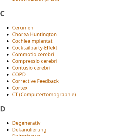
C
Cerumen
Chorea Huntington
Cochleaimplantat
Cocktailparty-Effekt
Commotio cerebri
Compressio cerebri
Contusio cerebri
COPD
Corrective Feedback
Cortex
CT (Computertomographie)
D
Degenerativ
Dekanülierung