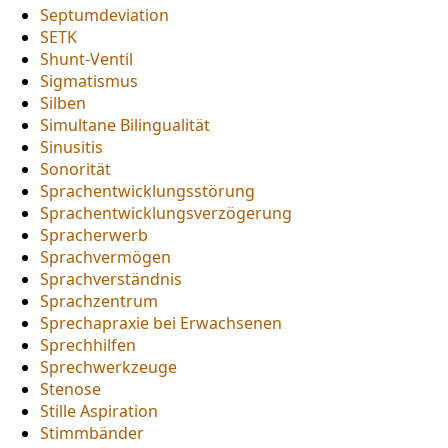
Septumdeviation
SETK
Shunt-Ventil
Sigmatismus
Silben
Simultane Bilingualität
Sinusitis
Sonorität
Sprachentwicklungsstörung
Sprachentwicklungsverzögerung
Spracherwerb
Sprachvermögen
Sprachverständnis
Sprachzentrum
Sprechapraxie bei Erwachsenen
Sprechhilfen
Sprechwerkzeuge
Stenose
Stille Aspiration
Stimmbänder