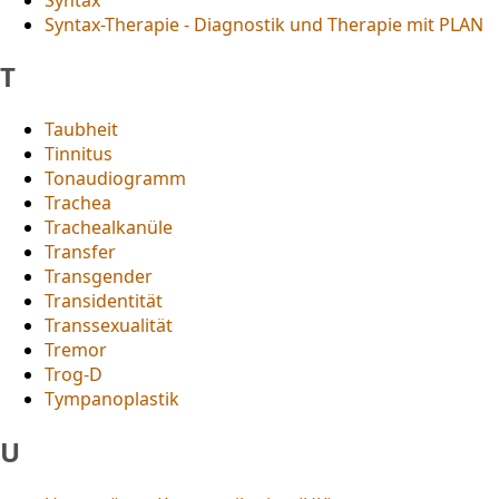
Syntax-Therapie - Diagnostik und Therapie mit PLAN
T
Taubheit
Tinnitus
Tonaudiogramm
Trachea
Trachealkanüle
Transfer
Transgender
Transidentität
Transsexualität
Tremor
Trog-D
Tympanoplastik
U