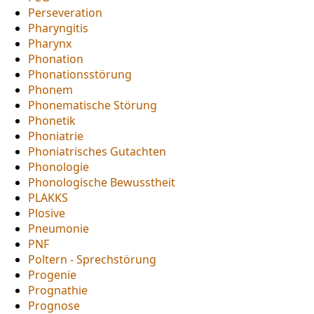
Perseveration
Pharyngitis
Pharynx
Phonation
Phonationsstörung
Phonem
Phonematische Störung
Phonetik
Phoniatrie
Phoniatrisches Gutachten
Phonologie
Phonologische Bewusstheit
PLAKKS
Plosive
Pneumonie
PNF
Poltern - Sprechstörung
Progenie
Prognathie
Prognose