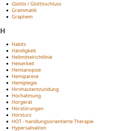
Glottis / Glottisschluss
Grammatik
Graphem
H
Habits
Händigkeit
Heilmittelrichtlinie
Heiserkeit
Hemianopsie
Hemiparese
Hemiplegie
Hirnhautentzündung
Hochatmung
Hörgerät
Hörstörungen
Hörsturz
HOT - handlungsorientierte Therapie
Hypersalivation