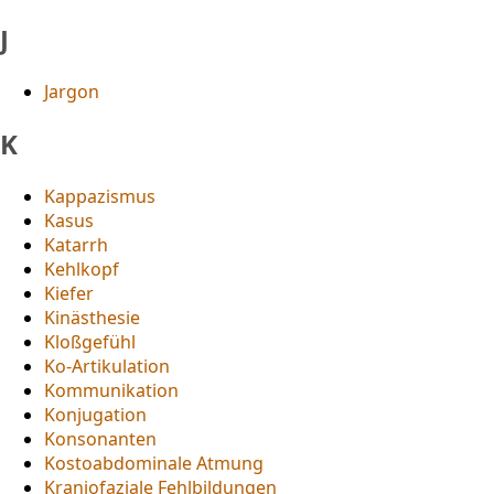
J
Jargon
K
Kappazismus
Kasus
Katarrh
Kehlkopf
Kiefer
Kinästhesie
Kloßgefühl
Ko-Artikulation
Kommunikation
Konjugation
Konsonanten
Kostoabdominale Atmung
Kraniofaziale Fehlbildungen