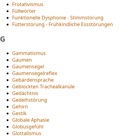
Frotativismus
Füllwörter
Funktionelle Dysphonie - Stimmstörung
Fütterstörung - Frühkindliche Essstörungen
G
Gammatismus
Gaumen
Gaumensegel
Gaumensegelreflex
Gebärdensprache
Geblockten Trachealkanüle
Gedächtnis
Gedeihstörung
Gehirn
Gestik
Globale Aphasie
Globusgefühl
Glottalismus