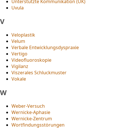
Unterstützte Kommunikation (UK)
Uvula
V
Veloplastik
Velum
Verbale Entwicklungsdyspraxie
Vertigo
Videofluoroskopie
Vigilanz
Viszerales Schluckmuster
Vokale
W
Weber-Versuch
Wernicke-Aphasie
Wernicke-Zentrum
Wortfindungsstörungen