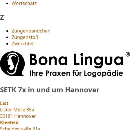
Wortschatz
Z
Zungenbändchen
Zungenstoß
Zwerchfell
SETK
7x in und um Hannover
List
Lister Meile 85a
30161 Hannover
Kleefeld
Scheidestraße 21a