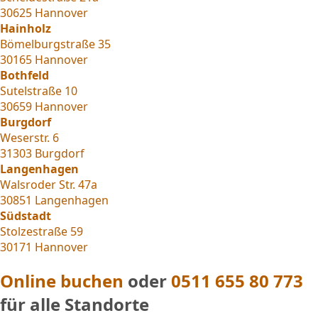
30625 Hannover
Hainholz
Bömelburgstraße 35
30165 Hannover
Bothfeld
Sutelstraße 10
30659 Hannover
Burgdorf
Weserstr. 6
31303 Burgdorf
Langenhagen
Walsroder Str. 47a
30851 Langenhagen
Südstadt
Stolzestraße 59
30171 Hannover
Online buchen
oder
0511 655 80 773
für alle Standorte