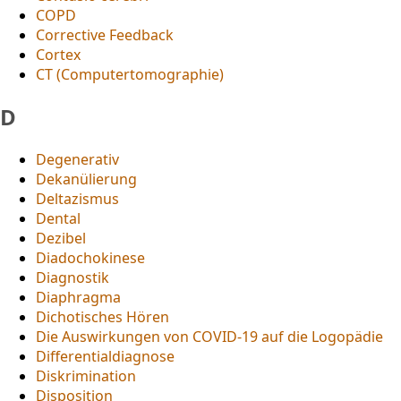
COPD
Corrective Feedback
Cortex
CT (Computertomographie)
D
Degenerativ
Dekanülierung
Deltazismus
Dental
Dezibel
Diadochokinese
Diagnostik
Diaphragma
Dichotisches Hören
Die Auswirkungen von COVID-19 auf die Logopädie
Differentialdiagnose
Diskrimination
Disposition