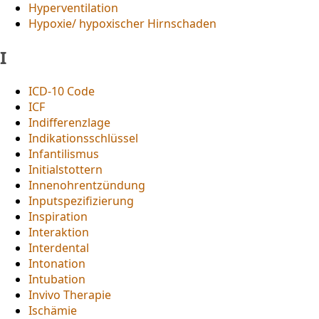
Hyperventilation
Hypoxie/ hypoxischer Hirnschaden
I
ICD-10 Code
ICF
Indifferenzlage
Indikationsschlüssel
Infantilismus
Initialstottern
Innenohrentzündung
Inputspezifizierung
Inspiration
Interaktion
Interdental
Intonation
Intubation
Invivo Therapie
Ischämie