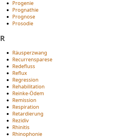
Progenie
Prognathie
Prognose
Prosodie
R
Räusperzwang
Recurrensparese
Redefluss
Reflux
Regression
Rehabilitation
Reinke-Ödem
Remission
Respiration
Retardierung
Rezidiv
Rhinitis
Rhinophonie