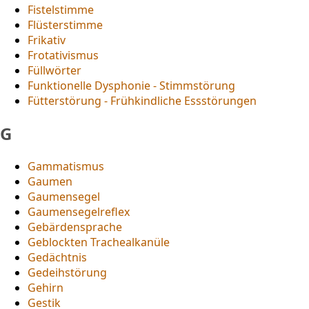
Fistelstimme
Flüsterstimme
Frikativ
Frotativismus
Füllwörter
Funktionelle Dysphonie - Stimmstörung
Fütterstörung - Frühkindliche Essstörungen
G
Gammatismus
Gaumen
Gaumensegel
Gaumensegelreflex
Gebärdensprache
Geblockten Trachealkanüle
Gedächtnis
Gedeihstörung
Gehirn
Gestik