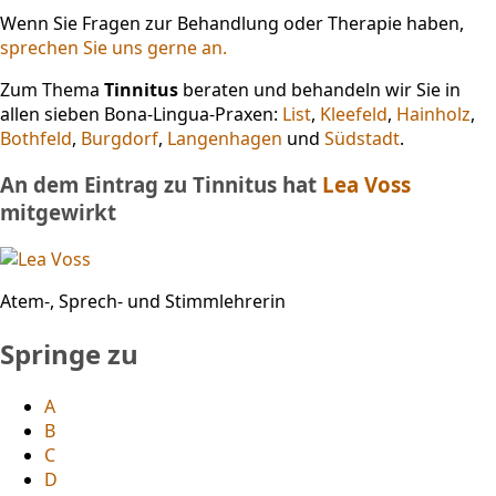
Wenn Sie Fragen zur Behandlung oder Therapie haben,
sprechen Sie uns gerne an.
Zum Thema
Tinnitus
beraten und behandeln wir Sie in
allen sieben Bona-Lingua-Praxen:
List
,
Kleefeld
,
Hainholz
,
Bothfeld
,
Burgdorf
,
Langenhagen
und
Südstadt
.
An dem Eintrag zu Tinnitus hat
Lea Voss
mitgewirkt
Atem-, Sprech- und Stimmlehrerin
Springe zu
A
B
C
D