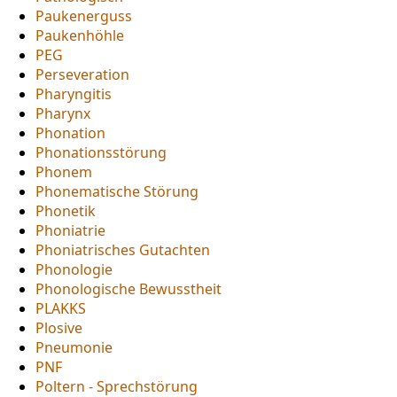
Paukenerguss
Paukenhöhle
PEG
Perseveration
Pharyngitis
Pharynx
Phonation
Phonationsstörung
Phonem
Phonematische Störung
Phonetik
Phoniatrie
Phoniatrisches Gutachten
Phonologie
Phonologische Bewusstheit
PLAKKS
Plosive
Pneumonie
PNF
Poltern - Sprechstörung