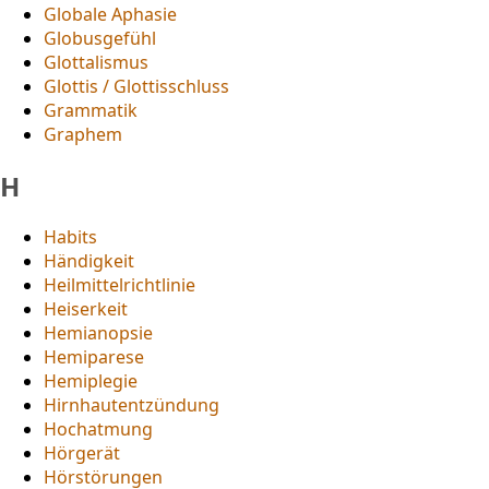
Globale Aphasie
Globusgefühl
Glottalismus
Glottis / Glottisschluss
Grammatik
Graphem
H
Habits
Händigkeit
Heilmittelrichtlinie
Heiserkeit
Hemianopsie
Hemiparese
Hemiplegie
Hirnhautentzündung
Hochatmung
Hörgerät
Hörstörungen