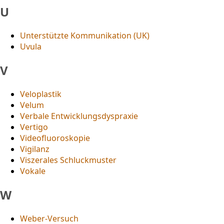
U
Unterstützte Kommunikation (UK)
Uvula
V
Veloplastik
Velum
Verbale Entwicklungsdyspraxie
Vertigo
Videofluoroskopie
Vigilanz
Viszerales Schluckmuster
Vokale
W
Weber-Versuch