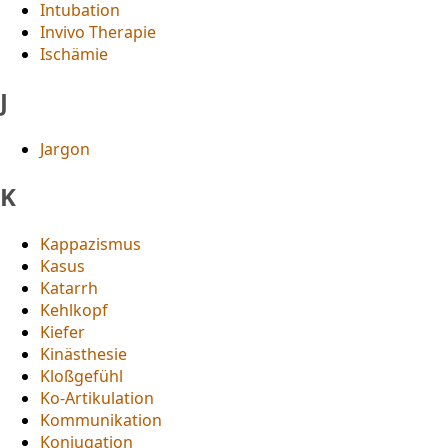
Intubation
Invivo Therapie
Ischämie
J
Jargon
K
Kappazismus
Kasus
Katarrh
Kehlkopf
Kiefer
Kinästhesie
Kloßgefühl
Ko-Artikulation
Kommunikation
Konjugation