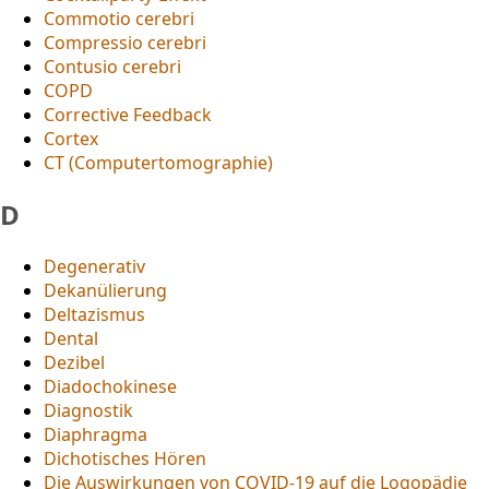
Commotio cerebri
Compressio cerebri
Contusio cerebri
COPD
Corrective Feedback
Cortex
CT (Computertomographie)
D
Degenerativ
Dekanülierung
Deltazismus
Dental
Dezibel
Diadochokinese
Diagnostik
Diaphragma
Dichotisches Hören
Die Auswirkungen von COVID-19 auf die Logopädie