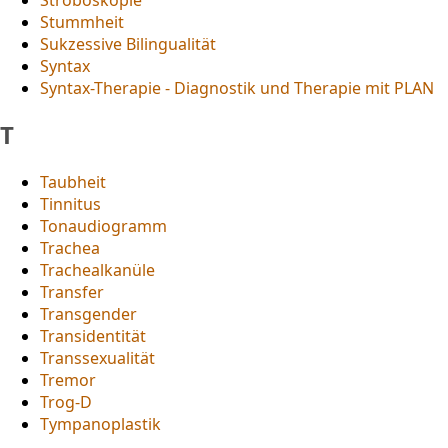
Stummheit
Sukzessive Bilingualität
Syntax
Syntax-Therapie - Diagnostik und Therapie mit PLAN
T
Taubheit
Tinnitus
Tonaudiogramm
Trachea
Trachealkanüle
Transfer
Transgender
Transidentität
Transsexualität
Tremor
Trog-D
Tympanoplastik