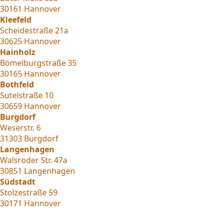
30161 Hannover
Kleefeld
Scheidestraße 21a
30625 Hannover
Hainholz
Bömelburgstraße 35
30165 Hannover
Bothfeld
Sutelstraße 10
30659 Hannover
Burgdorf
Weserstr. 6
31303 Burgdorf
Langenhagen
Walsroder Str. 47a
30851 Langenhagen
Südstadt
Stolzestraße 59
30171 Hannover