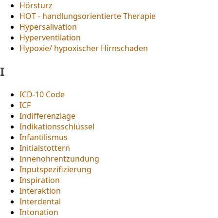
Hörsturz
HOT - handlungsorientierte Therapie
Hypersalivation
Hyperventilation
Hypoxie/ hypoxischer Hirnschaden
I
ICD-10 Code
ICF
Indifferenzlage
Indikationsschlüssel
Infantilismus
Initialstottern
Innenohrentzündung
Inputspezifizierung
Inspiration
Interaktion
Interdental
Intonation