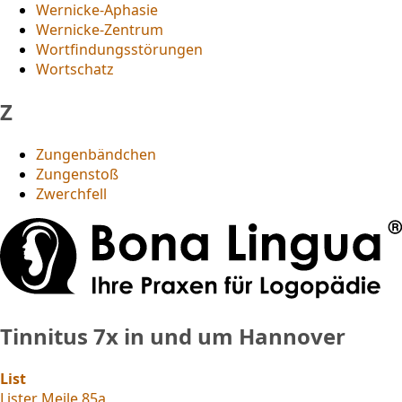
Wernicke-Aphasie
Wernicke-Zentrum
Wortfindungsstörungen
Wortschatz
Z
Zungenbändchen
Zungenstoß
Zwerchfell
Tinnitus
7x in und um Hannover
List
Lister Meile 85a