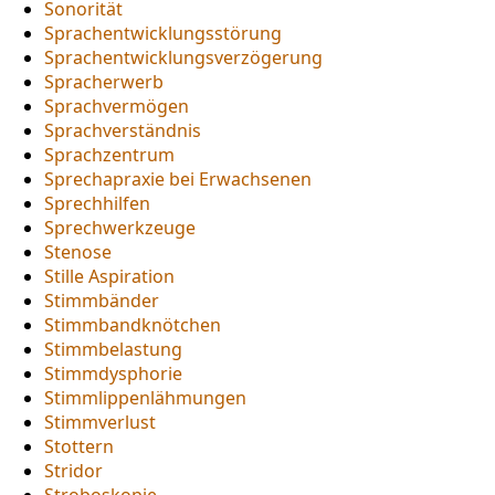
Sonorität
Sprachentwicklungsstörung
Sprachentwicklungsverzögerung
Spracherwerb
Sprachvermögen
Sprachverständnis
Sprachzentrum
Sprechapraxie bei Erwachsenen
Sprechhilfen
Sprechwerkzeuge
Stenose
Stille Aspiration
Stimmbänder
Stimmbandknötchen
Stimmbelastung
Stimmdysphorie
Stimmlippenlähmungen
Stimmverlust
Stottern
Stridor
Stroboskopie