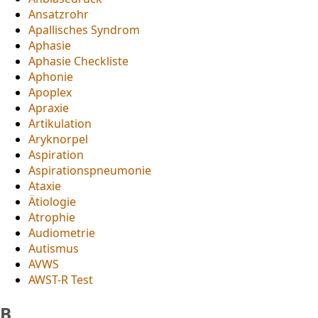
Ansatzrohr
Apallisches Syndrom
Aphasie
Aphasie Checkliste
Aphonie
Apoplex
Apraxie
Artikulation
Aryknorpel
Aspiration
Aspirationspneumonie
Ataxie
Ätiologie
Atrophie
Audiometrie
Autismus
AVWS
AWST-R Test
B