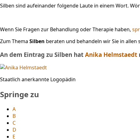
Silben sind aufeinander folgende Laute in einem Wort. Wört
Wenn Sie Fragen zur Behandlung oder Therapie haben,
spr
Zum Thema
Silben
beraten und behandeln wir Sie in allen
An dem Eintrag zu Silben hat
Anika Helmstaedt
Staatlich anerkannte Logopädin
Springe zu
A
B
C
D
E