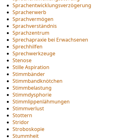
Sprachentwicklungsverzögerung
Spracherwerb
Sprachvermögen
Sprachverständnis
Sprachzentrum
Sprechapraxie bei Erwachsenen
Sprechhilfen
Sprechwerkzeuge
Stenose
Stille Aspiration
Stimmbänder
Stimmbandknötchen
Stimmbelastung
Stimmdysphorie
Stimmlippenlähmungen
Stimmverlust
Stottern
Stridor
Stroboskopie
Stummheit