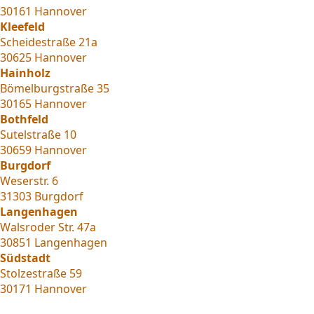
30161 Hannover
Kleefeld
Scheidestraße 21a
30625 Hannover
Hainholz
Bömelburgstraße 35
30165 Hannover
Bothfeld
Sutelstraße 10
30659 Hannover
Burgdorf
Weserstr. 6
31303 Burgdorf
Langenhagen
Walsroder Str. 47a
30851 Langenhagen
Südstadt
Stolzestraße 59
30171 Hannover