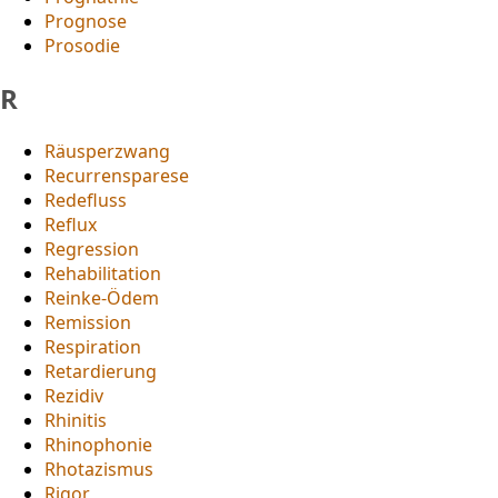
Prognose
Prosodie
R
Räusperzwang
Recurrensparese
Redefluss
Reflux
Regression
Rehabilitation
Reinke-Ödem
Remission
Respiration
Retardierung
Rezidiv
Rhinitis
Rhinophonie
Rhotazismus
Rigor