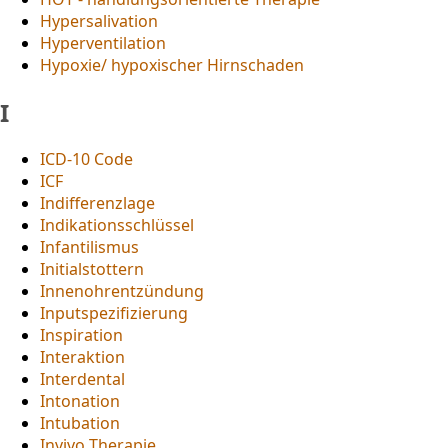
Hypersalivation
Hyperventilation
Hypoxie/ hypoxischer Hirnschaden
I
ICD-10 Code
ICF
Indifferenzlage
Indikationsschlüssel
Infantilismus
Initialstottern
Innenohrentzündung
Inputspezifizierung
Inspiration
Interaktion
Interdental
Intonation
Intubation
Invivo Therapie