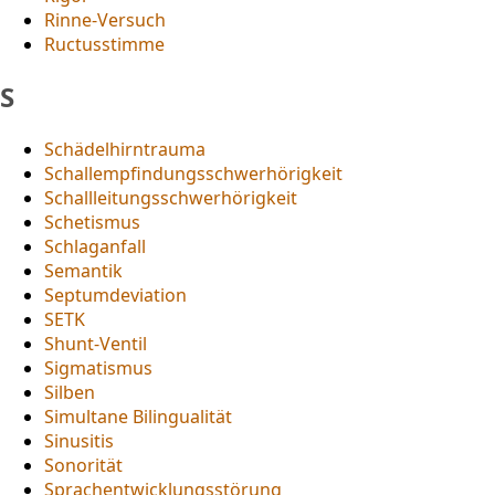
Rinne-Versuch
Ructusstimme
S
Schädelhirntrauma
Schallempfindungsschwerhörigkeit
Schallleitungsschwerhörigkeit
Schetismus
Schlaganfall
Semantik
Septumdeviation
SETK
Shunt-Ventil
Sigmatismus
Silben
Simultane Bilingualität
Sinusitis
Sonorität
Sprachentwicklungsstörung