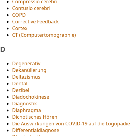
Compressio cerebri
Contusio cerebri
COPD
Corrective Feedback
Cortex
CT (Computertomographie)
D
Degenerativ
Dekanülierung
Deltazismus
Dental
Dezibel
Diadochokinese
Diagnostik
Diaphragma
Dichotisches Hören
Die Auswirkungen von COVID-19 auf die Logopädie
Differentialdiagnose