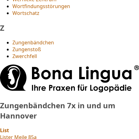
Wortfindungsstörungen
Wortschatz
Z
Zungenbändchen
Zungenstoß
Zwerchfell
Zungenbändchen
7x in und um
Hannover
List
Lister Meile 85a