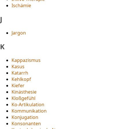
Ischämie
J
Jargon
K
Kappazismus
Kasus
Katarrh
Kehlkopf
Kiefer
Kinästhesie
Kloßgefühl
Ko-Artikulation
Kommunikation
Konjugation
Konsonanten