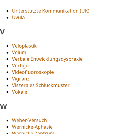
Unterstützte Kommunikation (UK)
Uvula
V
Veloplastik
Velum
Verbale Entwicklungsdyspraxie
Vertigo
Videofluoroskopie
Vigilanz
Viszerales Schluckmuster
Vokale
W
Weber-Versuch
Wernicke-Aphasie
Wernicke-Zentrum