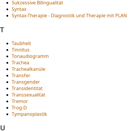
Sukzessive Bilingualität
Syntax
Syntax-Therapie - Diagnostik und Therapie mit PLAN
T
Taubheit
Tinnitus
Tonaudiogramm
Trachea
Trachealkanüle
Transfer
Transgender
Transidentität
Transsexualität
Tremor
Trog-D
Tympanoplastik
U