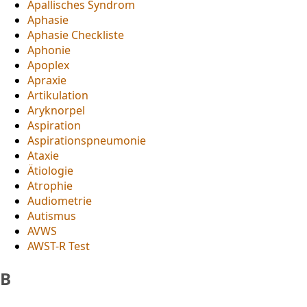
Apallisches Syndrom
Aphasie
Aphasie Checkliste
Aphonie
Apoplex
Apraxie
Artikulation
Aryknorpel
Aspiration
Aspirationspneumonie
Ataxie
Ätiologie
Atrophie
Audiometrie
Autismus
AVWS
AWST-R Test
B