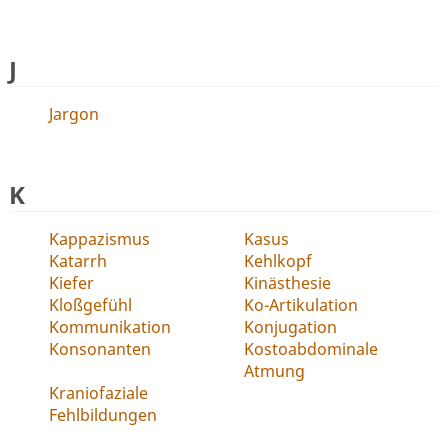
J
Jargon
K
Kappazismus
Kasus
Katarrh
Kehlkopf
Kiefer
Kinästhesie
Kloßgefühl
Ko-Artikulation
Kommunikation
Konjugation
Konsonanten
Kostoabdominale
Atmung
Kraniofaziale
Fehlbildungen