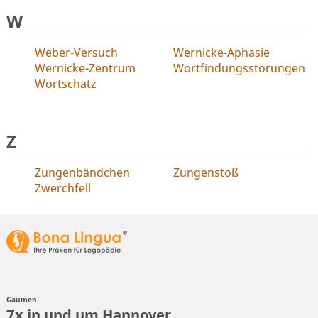
W
Weber-Versuch
Wernicke-Aphasie
Wernicke-Zentrum
Wortfindungsstörungen
Wortschatz
Z
Zungenbändchen
Zungenstoß
Zwerchfell
Gaumen
7x in und um Hannover