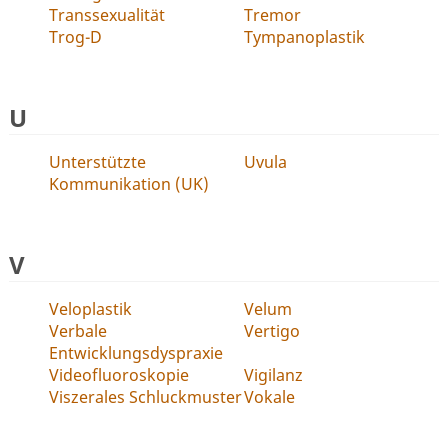
Transsexualität
Tremor
Trog-D
Tympanoplastik
U
Unterstützte
Uvula
Kommunikation (UK)
V
Veloplastik
Velum
Verbale
Vertigo
Entwicklungsdyspraxie
Videofluoroskopie
Vigilanz
Viszerales Schluckmuster
Vokale