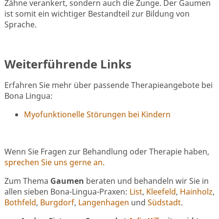
Zähne verankert, sondern auch die Zunge. Der Gaumen
ist somit ein wichtiger Bestandteil zur Bildung von
Sprache.
Weiterführende Links
Erfahren Sie mehr über passende Therapieangebote bei
Bona Lingua:
Myofunktionelle Störungen bei Kindern
Wenn Sie Fragen zur Behandlung oder Therapie haben,
sprechen Sie uns gerne an.
Zum Thema
Gaumen
beraten und behandeln wir Sie in
allen sieben Bona-Lingua-Praxen:
List
,
Kleefeld
,
Hainholz
,
Bothfeld
,
Burgdorf
,
Langenhagen
und
Südstadt
.