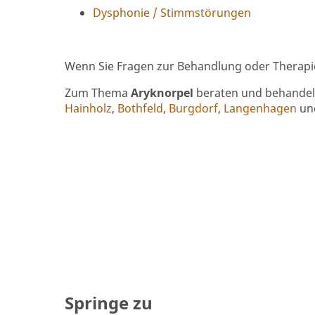
Dysphonie / Stimmstörungen
Wenn Sie Fragen zur Behandlung oder Therap
Zum Thema
Aryknorpel
beraten und behandeln
Hainholz
,
Bothfeld
,
Burgdorf
,
Langenhagen
un
Springe zu