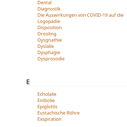
Dental
Diagnostik
Die Auswirkungen von COVID-19 auf die
Logopädie
Disposition
Drooling
Dysgnathie
Dyslalie
Dysphagie
Dysprosodie
E
Echolalie
Embolie
Epiglottis
Eustachische Röhre
Exspiration