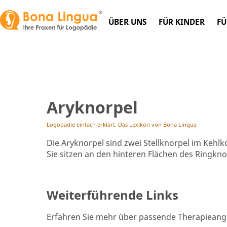
ÜBER UNS
FÜR KINDER
FÜ
Aryknorpel
Logopädie einfach erklärt. Das Lexikon von Bona Lingua
Die Aryknorpel sind zwei Stellknorpel im Kehl
Sie sitzen an den hinteren Flächen des Ringkn
Weiterführende Links
Erfahren Sie mehr über passende Therapieang