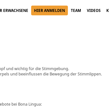
R ERWACHSENE
HIER ANMELDEN
TEAM
VIDEOS
K
kopf und wichtig für die Stimmgebung.
orpels und beeinflussen die Bewegung der Stimmlippen.
ebote bei Bona Lingua: