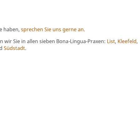
ie haben,
sprechen Sie uns gerne an.
 wir Sie in allen sieben Bona-Lingua-Praxen:
List
,
Kleefeld
,
d
Südstadt
.