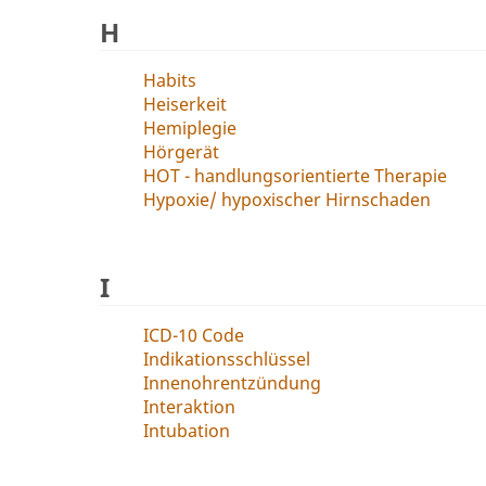
H
Habits
Heiserkeit
Hemiplegie
Hörgerät
HOT - handlungsorientierte Therapie
Hypoxie/ hypoxischer Hirnschaden
I
ICD-10 Code
Indikationsschlüssel
Innenohrentzündung
Interaktion
Intubation