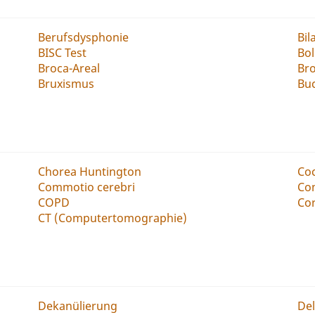
Berufsdysphonie
Bil
BISC Test
Bo
Broca-Areal
Br
Bruxismus
Buc
Chorea Huntington
Co
Commotio cerebri
Co
COPD
Cor
CT (Computertomographie)
Dekanülierung
De