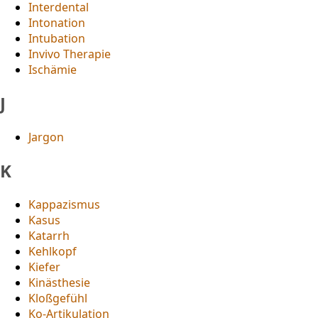
Interdental
Intonation
Intubation
Invivo Therapie
Ischämie
J
Jargon
K
Kappazismus
Kasus
Katarrh
Kehlkopf
Kiefer
Kinästhesie
Kloßgefühl
Ko-Artikulation