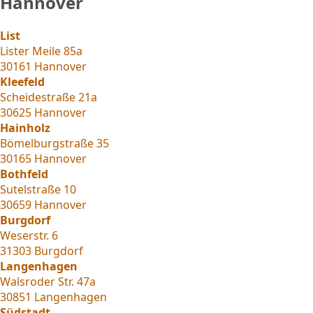
Hannover
List
Lister Meile 85a
30161 Hannover
Kleefeld
Scheidestraße 21a
30625 Hannover
Hainholz
Bömelburgstraße 35
30165 Hannover
Bothfeld
Sutelstraße 10
30659 Hannover
Burgdorf
Weserstr. 6
31303 Burgdorf
Langenhagen
Walsroder Str. 47a
30851 Langenhagen
Südstadt