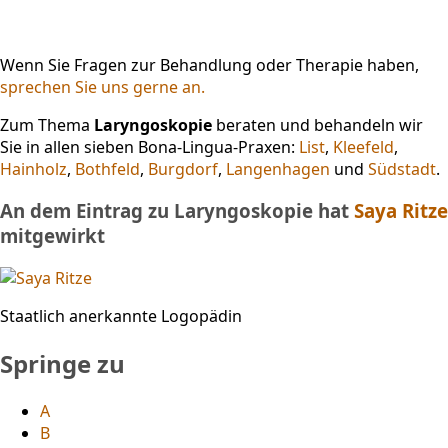
Wenn Sie Fragen zur Behandlung oder Therapie haben,
sprechen Sie uns gerne an.
Zum Thema
Laryngoskopie
beraten und behandeln wir
Sie in allen sieben Bona-Lingua-Praxen:
List
,
Kleefeld
,
Hainholz
,
Bothfeld
,
Burgdorf
,
Langenhagen
und
Südstadt
.
An dem Eintrag zu Laryngoskopie hat
Saya Ritze
mitgewirkt
Staatlich anerkannte Logopädin
Springe zu
A
B