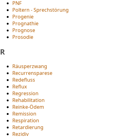
PNF
Poltern - Sprechstörung
Progenie
Prognathie
Prognose
Prosodie
R
Räusperzwang
Recurrensparese
Redefluss
Reflux
Regression
Rehabilitation
Reinke-Ödem
Remission
Respiration
Retardierung
Rezidiv