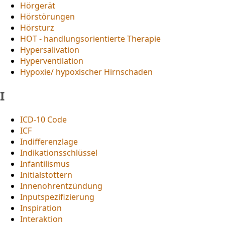
Hörgerät
Hörstörungen
Hörsturz
HOT - handlungsorientierte Therapie
Hypersalivation
Hyperventilation
Hypoxie/ hypoxischer Hirnschaden
I
ICD-10 Code
ICF
Indifferenzlage
Indikationsschlüssel
Infantilismus
Initialstottern
Innenohrentzündung
Inputspezifizierung
Inspiration
Interaktion