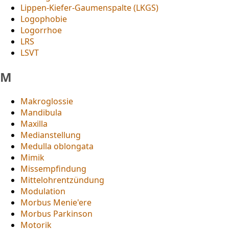
Lippen-Kiefer-Gaumenspalte (LKGS)
Logophobie
Logorrhoe
LRS
LSVT
M
Makroglossie
Mandibula
Maxilla
Medianstellung
Medulla oblongata
Mimik
Missempfindung
Mittelohrentzündung
Modulation
Morbus Menie'ere
Morbus Parkinson
Motorik