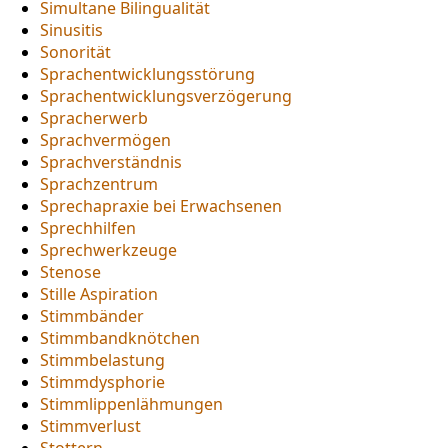
Simultane Bilingualität
Sinusitis
Sonorität
Sprachentwicklungsstörung
Sprachentwicklungsverzögerung
Spracherwerb
Sprachvermögen
Sprachverständnis
Sprachzentrum
Sprechapraxie bei Erwachsenen
Sprechhilfen
Sprechwerkzeuge
Stenose
Stille Aspiration
Stimmbänder
Stimmbandknötchen
Stimmbelastung
Stimmdysphorie
Stimmlippenlähmungen
Stimmverlust
Stottern