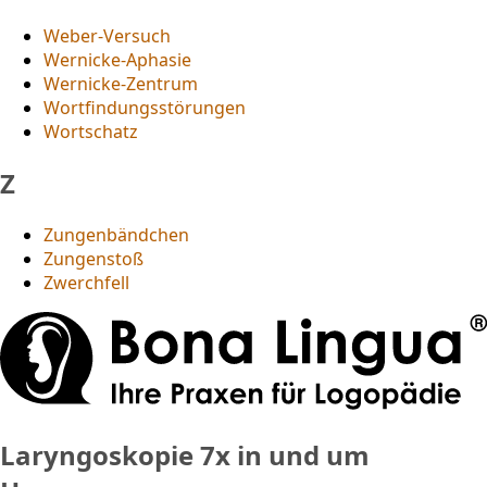
Weber-Versuch
Wernicke-Aphasie
Wernicke-Zentrum
Wortfindungsstörungen
Wortschatz
Z
Zungenbändchen
Zungenstoß
Zwerchfell
Laryngoskopie
7x in und um