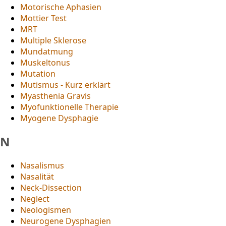
Motorische Aphasien
Mottier Test
MRT
Multiple Sklerose
Mundatmung
Muskeltonus
Mutation
Mutismus - Kurz erklärt
Myasthenia Gravis
Myofunktionelle Therapie
Myogene Dysphagie
N
Nasalismus
Nasalität
Neck-Dissection
Neglect
Neologismen
Neurogene Dysphagien