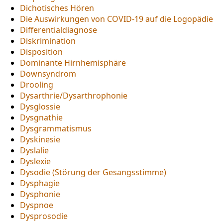
Dichotisches Hören
Die Auswirkungen von COVID-19 auf die Logopädie
Differentialdiagnose
Diskrimination
Disposition
Dominante Hirnhemisphäre
Downsyndrom
Drooling
Dysarthrie/Dysarthrophonie
Dysglossie
Dysgnathie
Dysgrammatismus
Dyskinesie
Dyslalie
Dyslexie
Dysodie (Störung der Gesangsstimme)
Dysphagie
Dysphonie
Dyspnoe
Dysprosodie