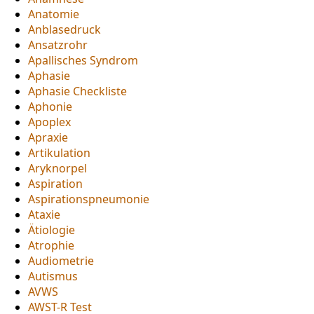
Anatomie
Anblasedruck
Ansatzrohr
Apallisches Syndrom
Aphasie
Aphasie Checkliste
Aphonie
Apoplex
Apraxie
Artikulation
Aryknorpel
Aspiration
Aspirationspneumonie
Ataxie
Ätiologie
Atrophie
Audiometrie
Autismus
AVWS
AWST-R Test