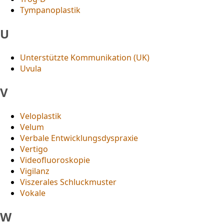
Tympanoplastik
U
Unterstützte Kommunikation (UK)
Uvula
V
Veloplastik
Velum
Verbale Entwicklungsdyspraxie
Vertigo
Videofluoroskopie
Vigilanz
Viszerales Schluckmuster
Vokale
W