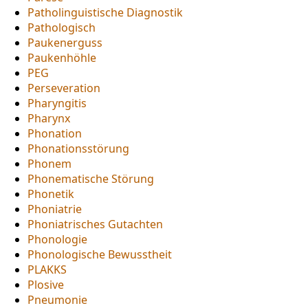
Patholinguistische Diagnostik
Pathologisch
Paukenerguss
Paukenhöhle
PEG
Perseveration
Pharyngitis
Pharynx
Phonation
Phonationsstörung
Phonem
Phonematische Störung
Phonetik
Phoniatrie
Phoniatrisches Gutachten
Phonologie
Phonologische Bewusstheit
PLAKKS
Plosive
Pneumonie