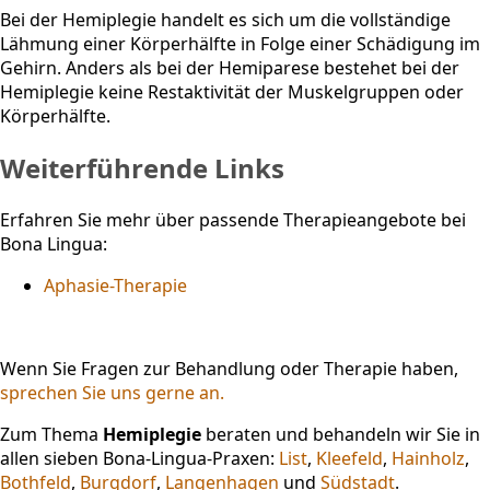
Bei der Hemiplegie handelt es sich um die vollständige
Lähmung einer Körperhälfte in Folge einer Schädigung im
Gehirn. Anders als bei der Hemiparese bestehet bei der
Hemiplegie keine Restaktivität der Muskelgruppen oder
Körperhälfte.
Weiterführende Links
Erfahren Sie mehr über passende Therapieangebote bei
Bona Lingua:
Aphasie-Therapie
Wenn Sie Fragen zur Behandlung oder Therapie haben,
sprechen Sie uns gerne an.
Zum Thema
Hemiplegie
beraten und behandeln wir Sie in
allen sieben Bona-Lingua-Praxen:
List
,
Kleefeld
,
Hainholz
,
Bothfeld
,
Burgdorf
,
Langenhagen
und
Südstadt
.