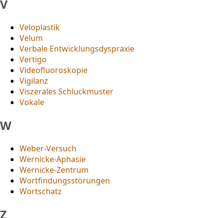
V
Veloplastik
Velum
Verbale Entwicklungsdyspraxie
Vertigo
Videofluoroskopie
Vigilanz
Viszerales Schluckmuster
Vokale
W
Weber-Versuch
Wernicke-Aphasie
Wernicke-Zentrum
Wortfindungsstörungen
Wortschatz
Z