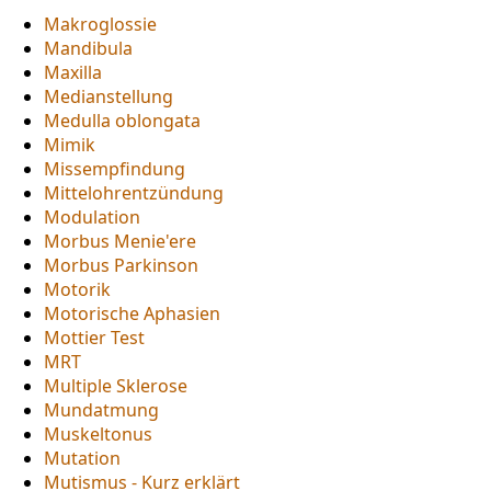
Makroglossie
Mandibula
Maxilla
Medianstellung
Medulla oblongata
Mimik
Missempfindung
Mittelohrentzündung
Modulation
Morbus Menie'ere
Morbus Parkinson
Motorik
Motorische Aphasien
Mottier Test
MRT
Multiple Sklerose
Mundatmung
Muskeltonus
Mutation
Mutismus - Kurz erklärt