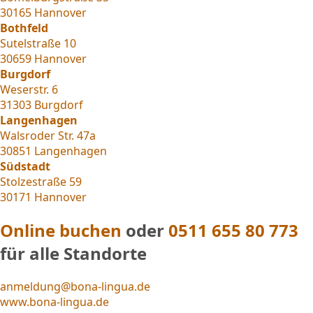
30165 Hannover
Bothfeld
Sutelstraße 10
30659 Hannover
Burgdorf
Weserstr. 6
31303 Burgdorf
Langenhagen
Walsroder Str. 47a
30851 Langenhagen
Südstadt
Stolzestraße 59
30171 Hannover
Online buchen
oder
0511 655 80 773
für alle Standorte
anmeldung@bona-lingua.de
www.bona-lingua.de