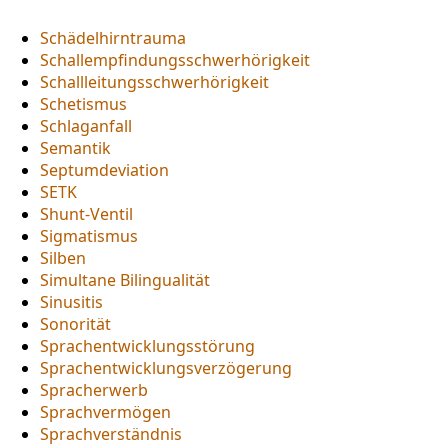
Schädelhirntrauma
Schallempfindungsschwerhörigkeit
Schallleitungsschwerhörigkeit
Schetismus
Schlaganfall
Semantik
Septumdeviation
SETK
Shunt-Ventil
Sigmatismus
Silben
Simultane Bilingualität
Sinusitis
Sonorität
Sprachentwicklungsstörung
Sprachentwicklungsverzögerung
Spracherwerb
Sprachvermögen
Sprachverständnis