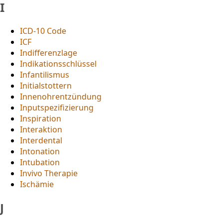
I
ICD-10 Code
ICF
Indifferenzlage
Indikationsschlüssel
Infantilismus
Initialstottern
Innenohrentzündung
Inputspezifizierung
Inspiration
Interaktion
Interdental
Intonation
Intubation
Invivo Therapie
Ischämie
J