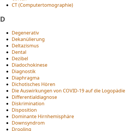
CT (Computertomographie)
D
Degenerativ
Dekanülierung
Deltazismus
Dental
Dezibel
Diadochokinese
Diagnostik
Diaphragma
Dichotisches Hören
Die Auswirkungen von COVID-19 auf die Logopädie
Differentialdiagnose
Diskrimination
Disposition
Dominante Hirnhemisphäre
Downsyndrom
Drooling