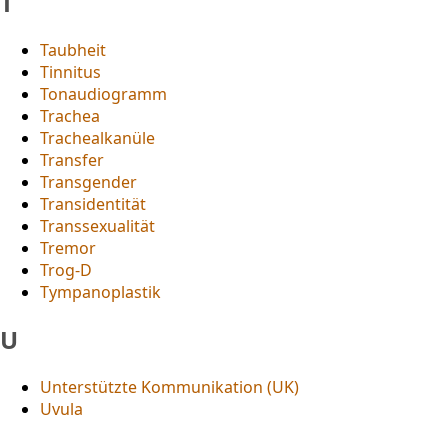
T
Taubheit
Tinnitus
Tonaudiogramm
Trachea
Trachealkanüle
Transfer
Transgender
Transidentität
Transsexualität
Tremor
Trog-D
Tympanoplastik
U
Unterstützte Kommunikation (UK)
Uvula