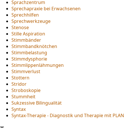
Sprachzentrum
Sprechapraxie bei Erwachsenen
Sprechhilfen
Sprechwerkzeuge
Stenose
Stille Aspiration
Stimmbänder
Stimmbandknötchen
Stimmbelastung
Stimmdysphorie
Stimmlippenlähmungen
Stimmverlust
Stottern
Stridor
Stroboskopie
Stummheit
Sukzessive Bilingualität
Syntax
Syntax-Therapie - Diagnostik und Therapie mit PLAN