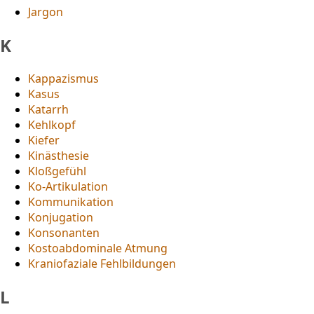
Jargon
K
Kappazismus
Kasus
Katarrh
Kehlkopf
Kiefer
Kinästhesie
Kloßgefühl
Ko-Artikulation
Kommunikation
Konjugation
Konsonanten
Kostoabdominale Atmung
Kraniofaziale Fehlbildungen
L