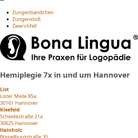
Zungenbändchen
Zungenstoß
Zwerchfell
Hemiplegie
7x in und um Hannover
List
Lister Meile 85a
30161 Hannover
Kleefeld
Scheidestraße 21a
30625 Hannover
Hainholz
Bömelburgstraße 35