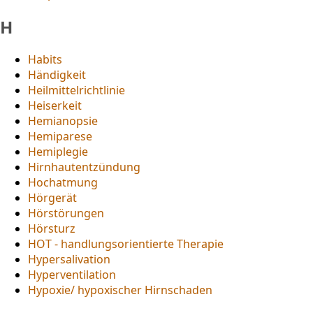
H
Habits
Händigkeit
Heilmittelrichtlinie
Heiserkeit
Hemianopsie
Hemiparese
Hemiplegie
Hirnhautentzündung
Hochatmung
Hörgerät
Hörstörungen
Hörsturz
HOT - handlungsorientierte Therapie
Hypersalivation
Hyperventilation
Hypoxie/ hypoxischer Hirnschaden