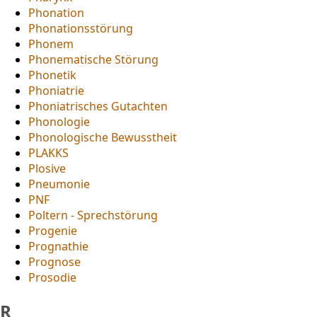
Phonation
Phonationsstörung
Phonem
Phonematische Störung
Phonetik
Phoniatrie
Phoniatrisches Gutachten
Phonologie
Phonologische Bewusstheit
PLAKKS
Plosive
Pneumonie
PNF
Poltern - Sprechstörung
Progenie
Prognathie
Prognose
Prosodie
R