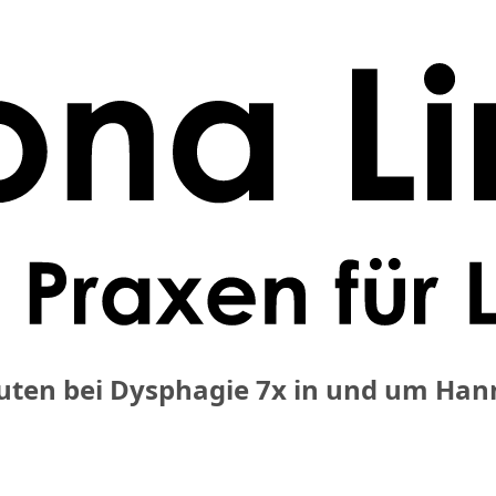
uten bei Dysphagie
7x in und um Han