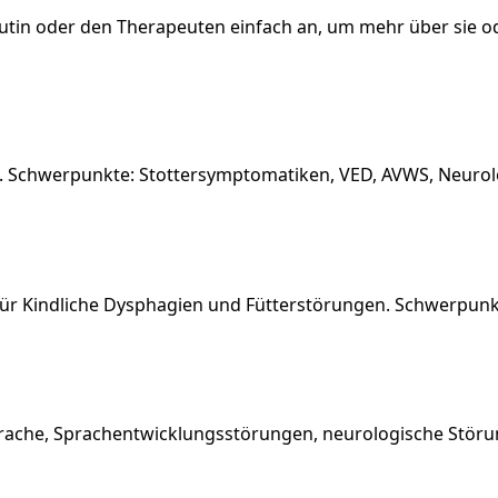
apeutin oder den Therapeuten einfach an, um mehr über sie o
h. Schwerpunkte: Stottersymptomatiken, VED, AVWS, Neurol
n für Kindliche Dysphagien und Fütterstörungen. Schwerpu
rache, Sprachentwicklungsstörungen, neurologische Störu