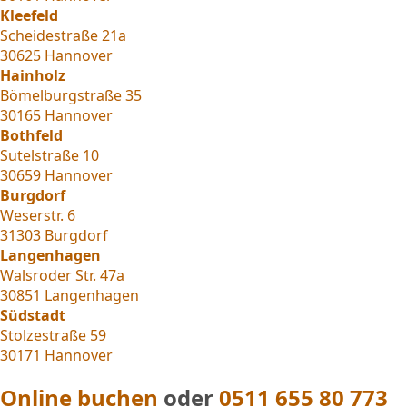
Kleefeld
Scheidestraße 21a
30625 Hannover
Hainholz
Bömelburgstraße 35
30165 Hannover
Bothfeld
Sutelstraße 10
30659 Hannover
Burgdorf
Weserstr. 6
31303 Burgdorf
Langenhagen
Walsroder Str. 47a
30851 Langenhagen
Südstadt
Stolzestraße 59
30171 Hannover
Online buchen
oder
0511 655 80 773