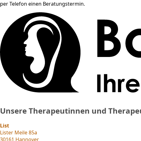
per Telefon einen Beratungstermin.
Unsere Therapeutinnen und Therape
List
Lister Meile 85a
30161 Hannover