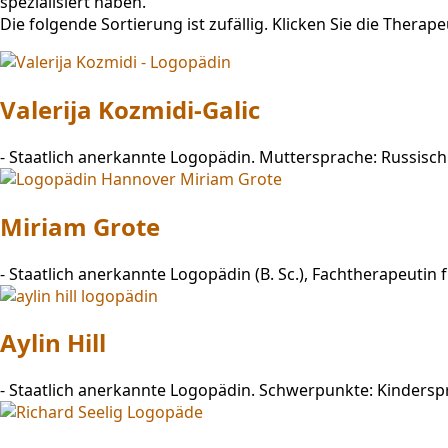
spezialisiert haben.
Die folgende Sortierung ist zufällig. Klicken Sie die Ther
Valerija Kozmidi-Galic
-
Staatlich anerkannte Logopädin. Muttersprache: Russisc
Miriam Grote
-
Staatlich anerkannte Logopädin (B. Sc.), Fachtherapeuti
Aylin Hill
-
Staatlich anerkannte Logopädin. Schwerpunkte: Kindersp