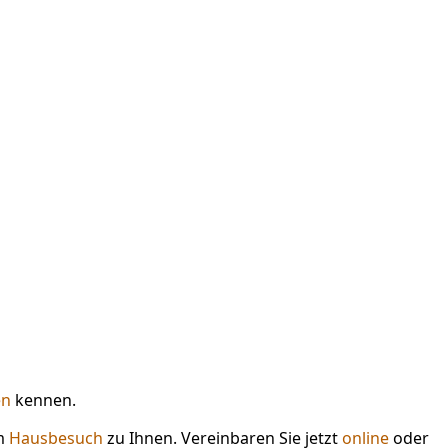
en
kennen.
em
Hausbesuch
zu Ihnen. Vereinbaren Sie jetzt
online
oder