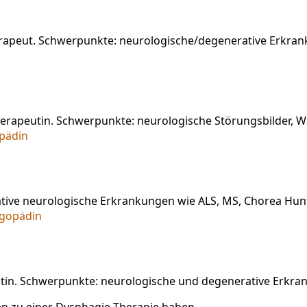
herapeut. Schwerpunkte: neurologische/degenerative Erkr
htherapeutin. Schwerpunkte: neurologische Störungsbilder
tive neurologische Erkrankungen wie ALS, MS, Chorea Hun
utin. Schwerpunkte: neurologische und degenerative Erkra
en zu einer Dysphagie-Therapie haben.