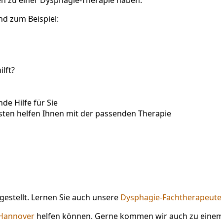
nd zum Beispiel:
lft?
de Hilfe für Sie
isten helfen Ihnen mit der passenden Therapie
stellt. Lernen Sie auch unsere
Dysphagie-Fachtherapeut
 Hannover
helfen können. Gerne kommen wir auch zu ein