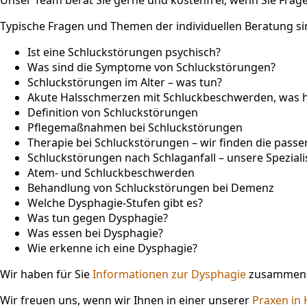
Typische Fragen und Themen der individuellen Beratung si
Ist eine Schluckstörungen psychisch?
Was sind die Symptome von Schluckstörungen?
Schluckstörungen im Alter – was tun?
Akute Halsschmerzen mit Schluckbeschwerden, was hi
Definition von Schluckstörungen
Pflegemaßnahmen bei Schluckstörungen
Therapie bei Schluckstörungen – wir finden die passen
Schluckstörungen nach Schlaganfall – unsere Spezial
Atem- und Schluckbeschwerden
Behandlung von Schluckstörungen bei Demenz
Welche Dysphagie-Stufen gibt es?
Was tun gegen Dysphagie?
Was essen bei Dysphagie?
Wie erkenne ich eine Dysphagie?
Wir haben für Sie
Informationen zur Dysphagie
zusammenge
Wir freuen uns, wenn wir Ihnen in einer unserer
Praxen in