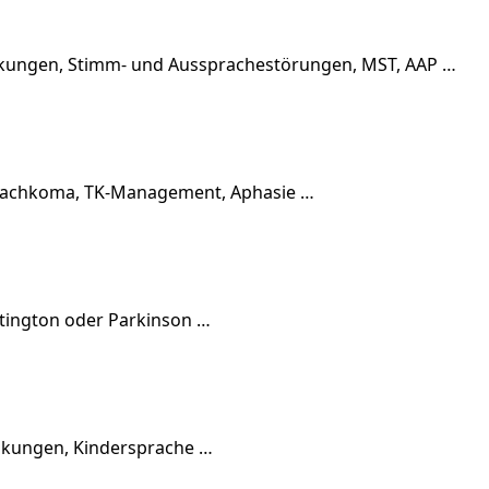
ankungen, Stimm- und Aussprachestörungen, MST, AAP …
, Wachkoma, TK-Management, Aphasie …
tington oder Parkinson …
nkungen, Kindersprache …