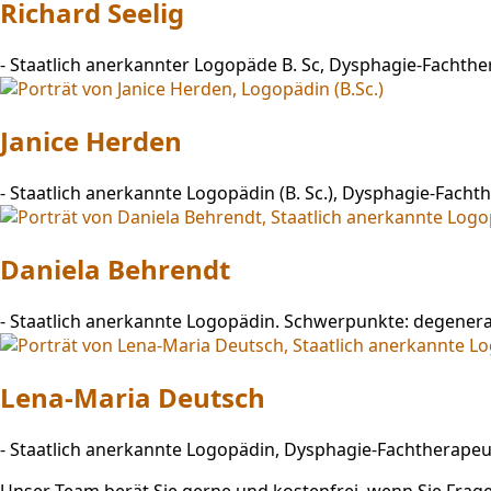
Richard Seelig
-
Staatlich anerkannter Logopäde B. Sc, Dysphagie-Facht
Janice Herden
-
Staatlich anerkannte Logopädin (B. Sc.), Dysphagie-Fac
Daniela Behrendt
-
Staatlich anerkannte Logopädin. Schwerpunkte: degenera
Lena-Maria Deutsch
-
Staatlich anerkannte Logopädin, Dysphagie-Fachtherape
Unser Team berät Sie gerne und kostenfrei, wenn Sie Frag