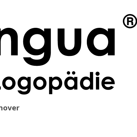
nover