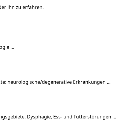
der ihn zu erfahren.
ogie …
nkte: neurologische/degenerative Erkrankungen …
ngsgebiete, Dysphagie, Ess- und Fütterstörungen …