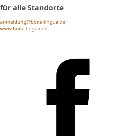
für alle Standorte
anmeldung@bona-lingua.de
www.bona-lingua.de