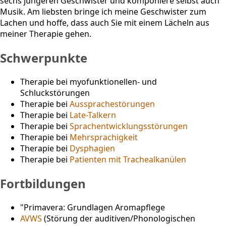
sechs jüngeren Geschwister und komponiere selbst auch
Musik. Am liebsten bringe ich meine Geschwister zum
Lachen und hoffe, dass auch Sie mit einem Lächeln aus
meiner Therapie gehen.
Schwerpunkte
Therapie bei myofunktionellen- und
Schluckstörungen
Therapie bei
Aussprachestörungen
Therapie bei
Late-Talkern
Therapie bei
Sprachentwicklungsstörungen
Therapie bei
Mehrsprachigkeit
Therapie bei
Dysphagien
Therapie bei
Patienten mit Trachealkanülen
Fortbildungen
"Primavera: Grundlagen Aromapflege
AVWS
(Störung der auditiven/Phonologischen