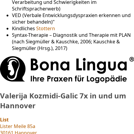
Verarbeitung und Schwierigkeiten im
Schriftspracherwerb)
VED (Verbale Entwicklungsdyspraxien erkennen und
sicher behandeln)"
Kindliches
Stottern
Syntax-Therapie – Diagnostik und Therapie mit PLAN
(nach Siegmüller & Kauschke, 2006; Kauschke &
Siegmüller (Hrsg.), 2017)
Valerija Kozmidi-Galic
7x in und um
Hannover
List
Lister Meile 85a
30161 Hannover