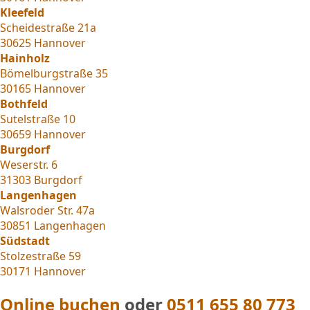
Kleefeld
Scheidestraße 21a
30625 Hannover
Hainholz
Bömelburgstraße 35
30165 Hannover
Bothfeld
Sutelstraße 10
30659 Hannover
Burgdorf
Weserstr. 6
31303 Burgdorf
Langenhagen
Walsroder Str. 47a
30851 Langenhagen
Südstadt
Stolzestraße 59
30171 Hannover
Online buchen
oder
0511 655 80 773