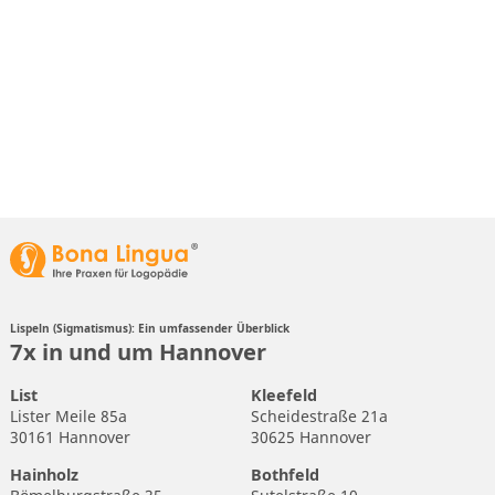
Lispeln (Sigmatismus): Ein umfassender Überblick
7x in und um Hannover
List
Kleefeld
Lister Meile 85a
Scheidestraße 21a
30161 Hannover
30625 Hannover
Hainholz
Bothfeld