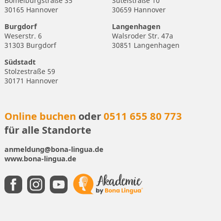
Bömelburgstraße 35
Sutelstraße 10
30165 Hannover
30659 Hannover
Burgdorf
Langenhagen
Weserstr. 6
Walsroder Str. 47a
31303 Burgdorf
30851 Langenhagen
Südstadt
Stolzestraße 59
30171 Hannover
Online buchen
oder
0511 655 80 773
für alle Standorte
anmeldung@bona-lingua.de
www.bona-lingua.de