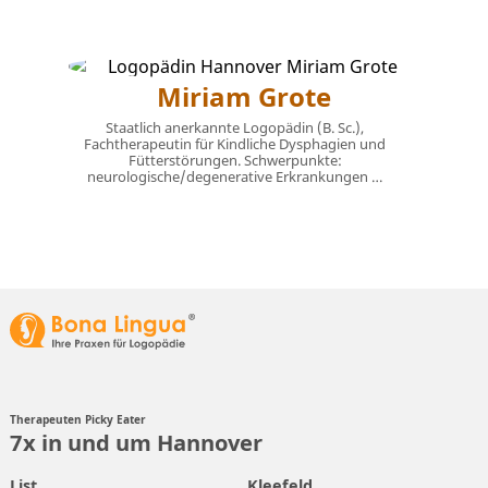
Miriam Grote
Staatlich anerkannte Logopädin (B. Sc.),
Fachtherapeutin für Kindliche Dysphagien und
Fütterstörungen. Schwerpunkte:
neurologische/degenerative Erkrankungen …
Therapeuten Picky Eater
7x in und um Hannover
List
Kleefeld