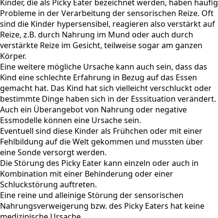
Kinder, die als Picky Eater bezeichnet werden, haben häufig
Probleme in der Verarbeitung der sensorischen Reize. Oft
sind die Kinder hypersensibel, reagieren also verstärkt auf
Reize, z.B. durch Nahrung im Mund oder auch durch
verstärkte Reize im Gesicht, teilweise sogar am ganzen
Körper.
Eine weitere mögliche Ursache kann auch sein, dass das
Kind eine schlechte Erfahrung in Bezug auf das Essen
gemacht hat. Das Kind hat sich vielleicht verschluckt oder
bestimmte Dinge haben sich in der Esssituation verändert.
Auch ein Überangebot von Nahrung oder negative
Essmodelle können eine Ursache sein.
Eventuell sind diese Kinder als Frühchen oder mit einer
Fehlbildung auf die Welt gekommen und mussten über
eine Sonde versorgt werden.
Die Störung des Picky Eater kann einzeln oder auch in
Kombination mit einer Behinderung oder einer
Schluckstörung auftreten.
Eine reine und alleinige Störung der sensorischen
Nahrungsverweigerung bzw. des Picky Eaters hat keine
medizinische Ursache.