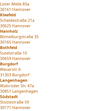
Lister Meile 85a
30161 Hannover
Kleefeld
Scheidestraße 21a
30625 Hannover
Hainholz
Bömelburgstraße 35
30165 Hannover
Bothfeld
Sutelstraße 10
30659 Hannover
Burgdorf
Weserstr. 6
31303 Burgdorf
Langenhagen
Walsroder Str. 47a
30851 Langenhagen
Südstadt
Stolzestraße 59
30171 Hannover