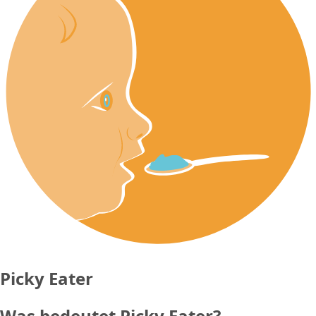
Picky Eater
Was bedeutet Picky Eater?