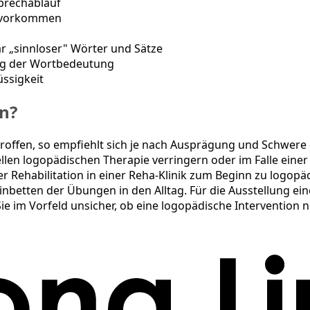
Sprechablauf
t vorkommen
r „sinnloser" Wörter und Sätze
ng der Wortbedeutung
ssigkeit
n?
troffen, so empfiehlt sich je nach Ausprägung und Schwer
ellen logopädischen Therapie verringern oder im Falle eine
r Rehabilitation in einer Reha-Klinik zum Beginn zu logo
nbetten der Übungen in den Alltag. Für die Ausstellung ei
Sie im Vorfeld unsicher, ob eine logopädische Intervention 