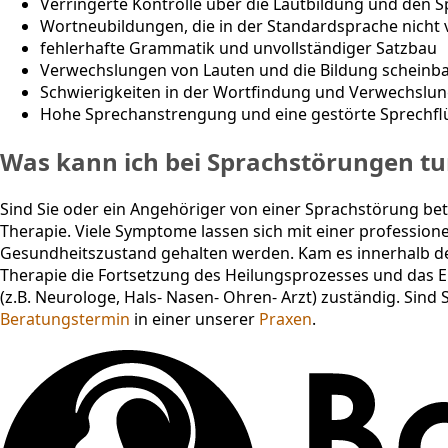
Verringerte Kontrolle über die Lautbildung und den 
Wortneubildungen, die in der Standardsprache nich
fehlerhafte Grammatik und unvollständiger Satzbau
Verwechslungen von Lauten und die Bildung scheinba
Schwierigkeiten in der Wortfindung und Verwechslu
Hohe Sprechanstrengung und eine gestörte Sprechflü
Was kann ich bei Sprachstörungen tu
Sind Sie oder ein Angehöriger von einer Sprachstörung be
Therapie. Viele Symptome lassen sich mit einer profession
Gesundheitszustand gehalten werden. Kam es innerhalb de
Therapie die Fortsetzung des Heilungsprozesses und das Ei
(z.B. Neurologe, Hals- Nasen- Ohren- Arzt) zuständig. Sind 
Beratungstermin
in einer unserer
Praxen
.