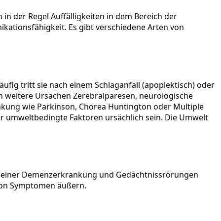
n der Regel Auffälligkeiten in dem Bereich der
ationsfähigkeit. Es gibt verschiedene Arten von
ufig tritt sie nach einem Schlaganfall (apoplektisch) oder
nen weitere Ursachen Zerebralparesen, neurologische
nkung wie Parkinson, Chorea Huntington oder Multiple
r umweltbedingte Faktoren ursächlich sein. Die Umwelt
it einer Demenzerkrankung und Gedächtnissrörungen
 von Symptomen äußern.