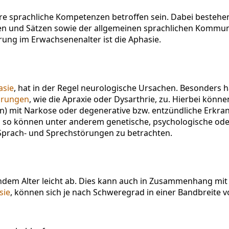
 sprachliche Kompetenzen betroffen sein. Dabei bestehen i
n und Sätzen sowie der allgemeinen sprachlichen Kommunik
rung im Erwachsenenalter ist die Aphasie.
asie
, hat in der Regel neurologische Ursachen. Besonders hä
örungen
, wie die Apraxie oder Dysarthrie, zu. Hierbei kön
n) mit Narkose oder degenerative bzw. entzündliche Erkra
, so können unter anderem genetische, psychologische ode
Sprach- und Sprechstörungen zu betrachten.
ndem Alter leicht ab. Dies kann auch in Zusammenhang m
sie
, können sich je nach Schweregrad in einer Bandbreite