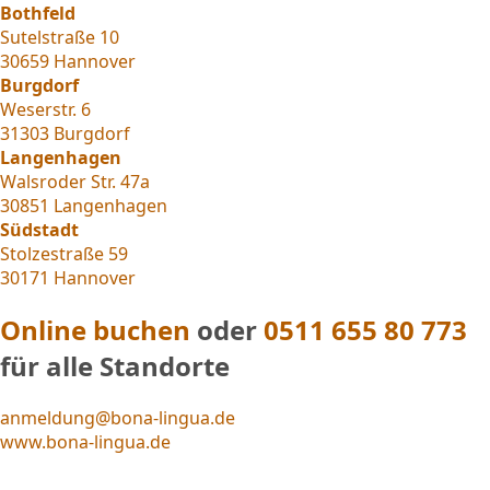
Bothfeld
Sutelstraße 10
30659 Hannover
Burgdorf
Weserstr. 6
31303 Burgdorf
Langenhagen
Walsroder Str. 47a
30851 Langenhagen
Südstadt
Stolzestraße 59
30171 Hannover
Online buchen
oder
0511 655 80 773
für alle Standorte
anmeldung@bona-lingua.de
www.bona-lingua.de