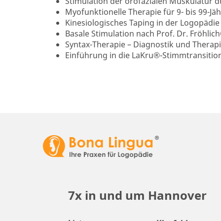
Stimulation der orofazialen Muskulatur 
Myofunktionelle Therapie für 9- bis 99-Jäh
Kinesiologisches Taping in der Logopädie
Basale Stimulation nach Prof. Dr. Fröhlic
Syntax-Therapie – Diagnostik und Therapi
Einführung in die LaKru®-Stimmtransitio
7x in und um Hannover