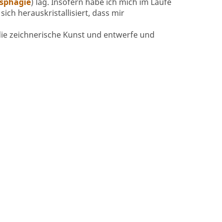
sphagie
) lag. Insofern habe ich mich im Laufe
ich herauskristallisiert, dass mir
 die zeichnerische Kunst und entwerfe und